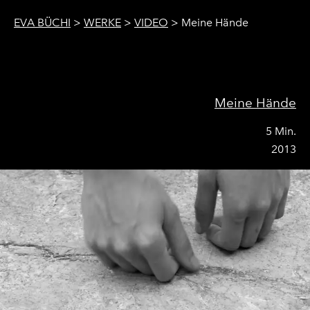
EVA BÜCHI
>
WERKE
>
VIDEO
>
Meine Hände
Meine Hände
5 Min.
2013