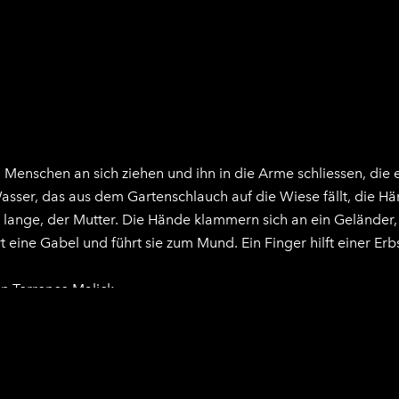
 Menschen an sich ziehen und ihn in die Arme schliessen, die 
ser, das aus dem Gartenschlauch auf die Wiese fällt, die Hän
lange, der Mutter. Die Hände klammern sich an ein Geländer, 
ine Gabel und führt sie zum Mund. Ein Finger hilft einer Erbs
n Terrence Malick