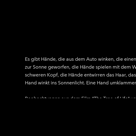
Es gibt Hände, die aus dem Auto winken, die einen
zur Sonne geworfen, die Hände spielen mit dem Was
schweren Kopf, die Hände entwirren das Haar, das 
Hand winkt ins Sonnenlicht. Eine Hand umklammert e
Beobachtungen aus dem Film "The Tree of Life" vo